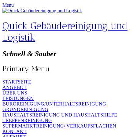
Menu
Quick Gebäudereinigung und
Logistik
Schnell & Sauber
Primary Menu
Skip
STARTSEITE
to
ANGEBOT
content
ÜBER UNS
LEISTUNGEN
BÜROREINIGUNG/UNTERHALTSREINIGUNG
GRUNDREINIGUNG
HAUSHALTSREINIGUNG UND HAUSHALTSHILFE
TREPPENREINIGUNG
SUPERMARKTREINIGUNG/ VERKAUFSFLÄCHEN
KONTAKT
ANFAHRT