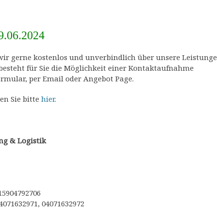
9.06.2024
 wir gerne kostenlos und unverbindlich über unsere Leistunge
 besteht für Sie die Möglichkeit einer Kontaktaufnahme
rmular, per Email oder Angebot Page.
en Sie bitte
hier.
ng & Logistik
15904792706
4071632971, 04071632972