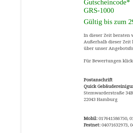
Gutscheincode*
GRS-1000
Gültig bis zum 2
In dieser Zeit beraten
Außerhalb dieser Zeit
über unser Angebotsfo
Für Bewertungen klick
Postanschrift
Quick Gebäudereinigu
Stemwarderstraße 34B
22043 Hamburg
Mobil:
017641586750, 0
Festnet:
04071632973, 0