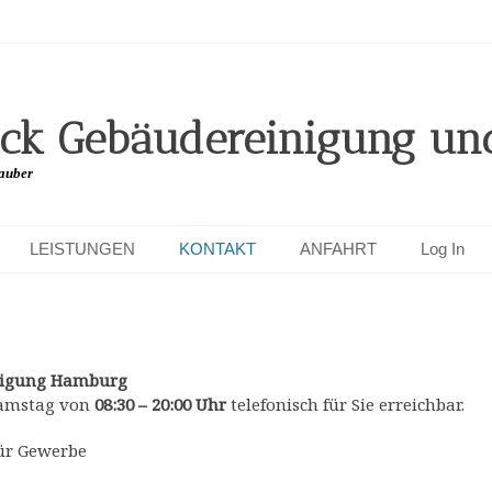
ck Gebäudereinigung und
auber
LEISTUNGEN
KONTAKT
ANFAHRT
Log In
nigung Hamburg
Samstag von
08:30 – 20:00 Uhr
telefonisch für Sie erreichbar.
ür Gewerbe