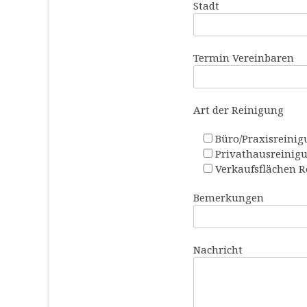
Stadt
Termin Vereinbaren
Art der Reinigung
Büro/Praxisreini
Privathausreinig
Verkaufsflächen 
Bemerkungen
Nachricht