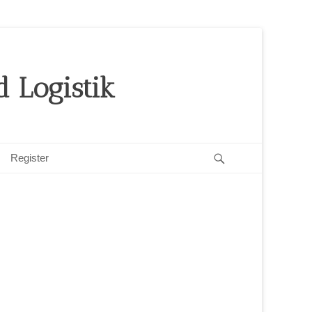
 Logistik
Search
Register