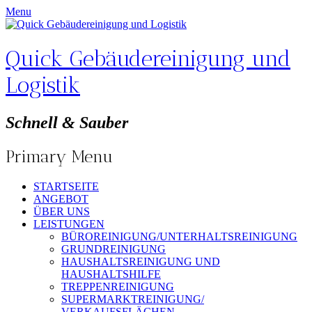
Menu
Quick Gebäudereinigung und
Logistik
Schnell & Sauber
Primary Menu
Skip
STARTSEITE
to
ANGEBOT
content
ÜBER UNS
LEISTUNGEN
BÜROREINIGUNG/UNTERHALTSREINIGUNG
GRUNDREINIGUNG
HAUSHALTSREINIGUNG UND
HAUSHALTSHILFE
TREPPENREINIGUNG
SUPERMARKTREINIGUNG/
VERKAUFSFLÄCHEN